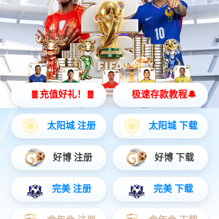
优游灵犀 X2
全智能灵动机器人
灵动 | 亲和 | 智能
查看更多