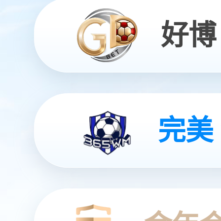
全智能灵动机器人
灵动 | 亲和 | 智能
查看更多
查看更多
查看更多
查看更多
查看详情
查看更多