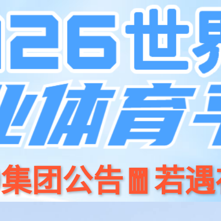
产品
开源
优游商城
新闻资讯
关于我们
招贤纳⼠
联